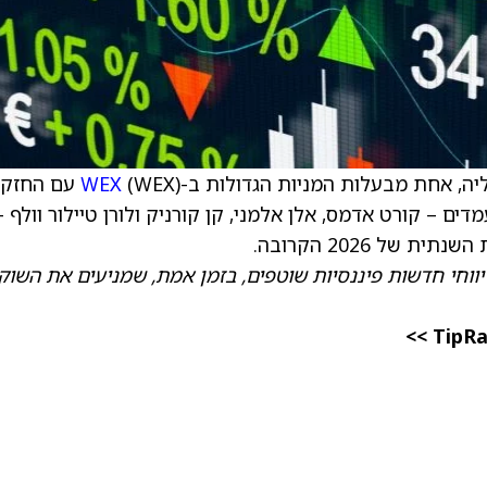
WEX
(WEX) עם החז
ארבעה מועמדים – קורט אדמס, אלן אלמני, קן קורניק ולורן טיילור וולף –
ווחי חדשות פיננסיות שוטפים, בזמן אמת, שמניעים את השוק.