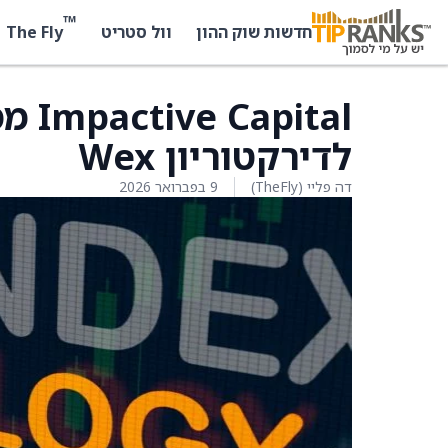
™
The Fly
חדשות שוק ההון
וול סטריט
ital
לדירקטוריון Wex
דה פליי (TheFly)
9 בפברואר 2026