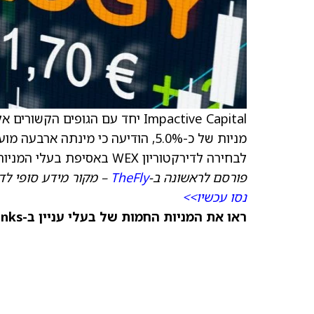
Impactive Capital יחד עם הגופים הקשורים אליה, אחת מבעלות המניות הגדולות ב-
מניות של כ-5.0%, הודיעה כי מינתה 
לבחירה לדירקטוריון WEX באסיפת בעלי המניות השנתית של 2026 הקרובה.
פורסם לראשונה ב-
TheFly
– מקור מידע סופי לדי
נסו עכשיו>>
ראו את המניות החמות של בעלי עניין ב-TipRanks >>