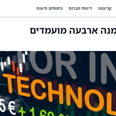
קריפטו
דיווחי חברות
ניתוחים ודעות
Impactive Cap ממנה ארבעה מועמדים