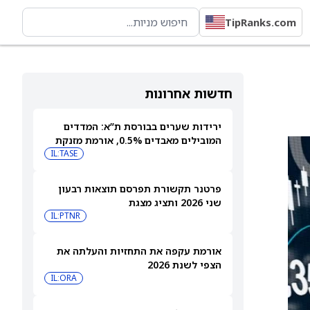
TipRanks.com
חדשות אחרונות
ירידות שערים בבורסת ת”א: המדדים
המובילים מאבדים 0.5%, אורמת מזנקת
7% אחרי הדוחות
IL:TASE
פרטנר תקשורת תפרסם תוצאות רבעון
שני 2026 ותציג מצגת
IL:PTNR
אורמת עקפה את התחזיות והעלתה את
הצפי לשנת 2026
IL:ORA