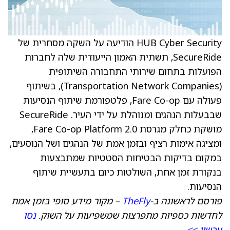
HUB Cyber Security הודיעה על השקה מסחרית של
SecureRide, תשתית האמון הייעודית שלה לחברות
הפועלות בתחום שירותי התחבורה השיתופית
(Transportation Network Companies), בשיתוף
פעולה עם Fare Co-op, פלטפורמת שיתוף הנסיעות
שבבעלות הנהגים ומנוהלת על ידי העיר. SecureRide
מושקת כחלק מגרסת Fare Co-op Platform 2.0,
ומציגה אימות רציף ובזמן אמת של הנהגים ושל הנוסעים,
במקום בדיקות הבטיחות הסטטיות שמתבצעות
בנקודת זמן אחת, השולטות כיום בתעשיית שיתוף
הנסיעות.
פורסם לראשונה ב-
TheFly
– מקור מידע סופי בזמן אמת
לחדשות כספיות מתפרצות שמשפיעות על השוק.
נסו
עכשיו >>