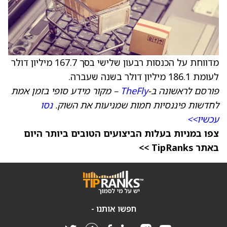
מדווחת על הכנסות רבעון שלישי בסך 167.7 מיליון דולר
לעומת 186.1 מיליון דולר בשנה שעברה.
פורסם לראשונה ב-
TheFly
– מקור מידע סופי בזמן אמת
לחדשות פיננסיות חמות שמניעות את השוק.
נסו
עכשיו>>
צפו במניות בעלות הביצועים הטובים ביותר היום
באתר TipRanks >>
חפשו אותנו -