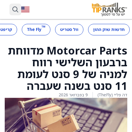
™
חדשות שוק ההון
וול סטריט
The Fly
קריפטו
Motorcar Parts מדווחת
ברבעון השלישי רווח
למניה של 9 סנט לעומת
11 סנט בשנה שעברה
דה פליי (TheFly)
9 בפברואר 2026