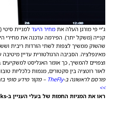
ג'יי פי מורגן העלה את
מחיר היעד
למניית סיטי (
קנייה (משקל יתר). הפירמה עדכנה את מחירי הי
שהשוק ממשיך לצפות לשתי הורדות ריבית וששיע
מאינפלציה. הסביבה הרגולטורית עדיין מיטיבה ע
וצפויים להמשיך, כך אומר האנליסט למשקיעים במ
לאור רוטציה בין סקטורים, מגמות כלכליות טובות
פורסם לראשונה ב‑
TheFly
– מקור מידע סופי בז
>>
ראו את המניות החמות של בעלי העניין ב‑TipRanks >>