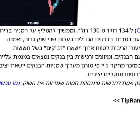
C
) ל‑134 דולר מ‑130 דולר, וממשיך להמליץ על המניה בדירו
עד במרחב הבנקים הגדולים בעלות שווי שוק גבוה, ואמרה
ורי הריבית לטווח ארוך יישארו "דביקים" בשל חששות
ם הבנקים, ומיזוגים ורכישות בין בנקים נמצאים במגמת עלייה
זכר מחקר. ג'יי פי מורגן מעריך שמניות הבנקים יישארו יציב
 ופונדמנטליים יציבים.
מן אמת לחדשות פיננסיות חמות שמזיזות את השוק.
נסו עכשי