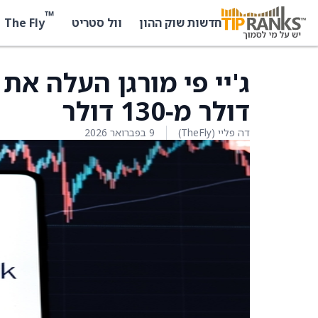
™
The Fly
חדשות שוק ההון
וול סטריט
דולר מ‑130 דולר
דה פליי (TheFly)
9 בפברואר 2026