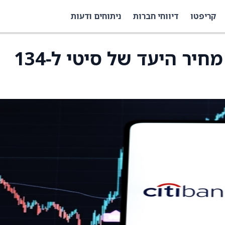
קריפטו
דיווחי חברות
ניתוחים ודעות
ג'יי פי מורגן העלה את מחיר היעד של סיטי ל‑134