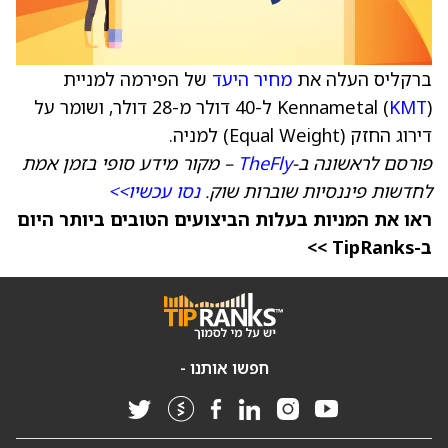
ברקליס העלה את
מחיר היעד
של הפירמה למניית
KMT
Kennametal (
) ל-40 דולר מ-28 דולר, ושומר על
דירוג החזק (Equal Weight) למניה.
פורסם לראשונה ב-
TheFly
– מקור מידע סופי בזמן אמת
לחדשות פיננסיות שוברות שוק.
נסו עכשיו>>
ראו את המניות בעלות הביצועים הטובים ביותר היום
ב-TipRanks >>
חפשו אותנו -