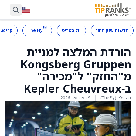
™
חדשות שוק ההון
וול סטריט
The Fly
קריפטו
הורדת המלצה למניית
Kongsberg Gruppen
מ"החזק" ל"מכירה"
ב‑Kepler Cheuvreux
דה פליי (TheFly)
9 בפברואר 2026