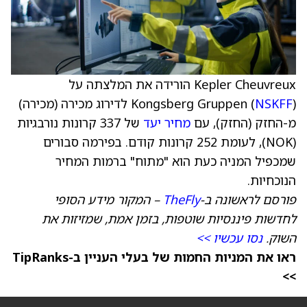
Kepler Cheuvreux הורידה את המלצתה על
NSKFF
Kongsberg Gruppen (
) לדירוג מכירה (מכירה)
מ-החזק (החזק), עם
מחיר יעד
של 337 קרונות נורבגיות
(NOK), לעומת 252 קרונות קודם. בפירמה סבורים
שמכפיל המניה כעת הוא "מתוח" ברמות המחיר
הנוכחיות.
פורסם לראשונה ב-
TheFly
– המקור מידע הסופי
לחדשות פיננסיות שוטפות, בזמן אמת, שמזיזות את
השוק.
נסו עכשיו >>
ראו את המניות החמות של בעלי העניין ב-TipRanks
>>