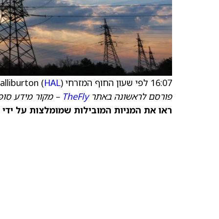
16:07 לפי שעון החוף המזרחי Halliburton (
) מגישה תשקיף מדף אוטומטי לניירות ערך משולבים
HAL
פורסם לראשונה באתר
TheFly
– מקור מידע סופי
ראו את המניות המובילות שמומלצות על ידי 