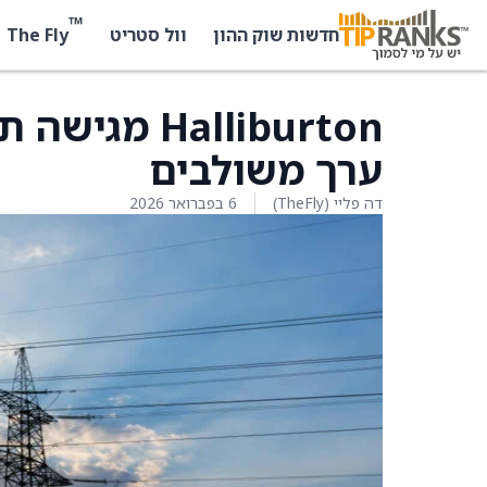
™
The Fly
חדשות שוק ההון
וול סטריט
Halliburton
ערך משולבים
דה פליי (TheFly)
6 בפברואר 2026