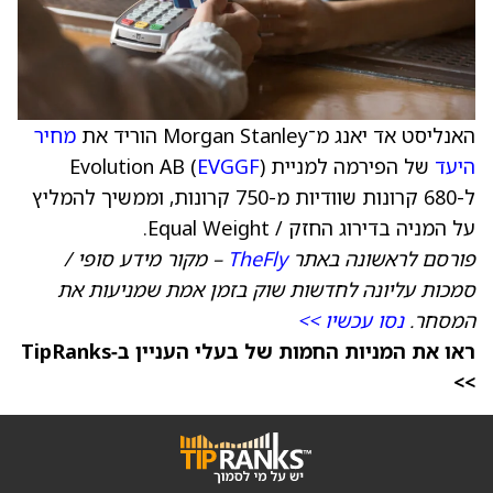
האנליסט אד יאנג מ־Morgan Stanley הוריד את
מחיר
היעד
של הפירמה למניית Evolution AB (
)
EVGGF
ל-680 קרונות שוודיות מ-750 קרונות, וממשיך להמליץ
על המניה בדירוג החזק / Equal Weight.
פורסם לראשונה באתר
TheFly
– מקור מידע סופי /
סמכות עליונה לחדשות שוק בזמן אמת שמניעות את
המסחר.
נסו עכשיו >>
ראו את המניות החמות של בעלי העניין ב‑TipRanks
>>