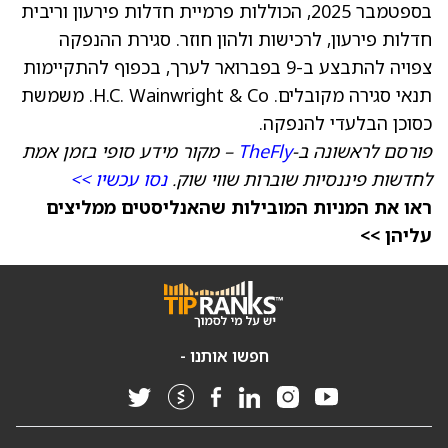
בספטמבר 2025, הכוללות פרמיית חדלות פירעון וריבית
חדלות פירעון, לרכישות ולהון חוזר. סגירת ההנפקה
צפויה להתבצע ב-9 בפברואר לערך, בכפוף להתקיימות
תנאי סגירה מקובלים. H.C. Wainwright & Co. משמשת
כסוכן הבלעדי להנפקה.
פורסם לראשונה ב-
TheFly
– מקור מידע סופי בזמן אמת
לחדשות פיננסיות שוברות שווי שוק.
נסו עכשיו >>
ראו את המניות המובילות שהאנליסטים ממליצים
עליהן >>
חפשו אותנו -