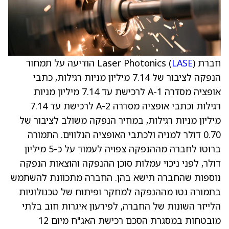
חברת Laser Photonics (
LASE
) הודיעה על תמחור
הנפקה לציבור של 7.14 מיליון מניות רגילות, כתבי
אופציה מסדרה A-1 לרכישת עד 7.14 מיליון מניות
רגילות וכתבי אופציה מסדרה A-2 לרכישת עד 7.14
מיליון מניות רגילות, במחיר הנפקה משולב לציבור של
‎0.70‎ דולר למניה ולכתבי האופציה הנלווים. התמורה
ברוטו לחברה מההנפקה צפויה לעמוד על כ-5 מיליון
דולר, לפני ניכוי עמלות סוכן ההנפקה והוצאות הנפקה
נוספות שהחברה תישא בהן. החברה מתכוונת להשתמש
בתמורה נטו מההנפקה למחקר ופיתוח של טכנולוגיות
הלייזר השונות של החברה, לפירעון איגרות חוב בלתי
מובטחות במסגרת הסכם רכישת האג"ח מיום 12