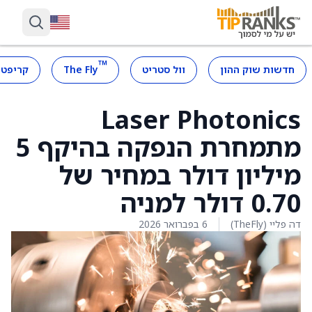
™
חדשות שוק ההון
וול סטריט
The Fly
קריפטו
Laser Photonics
מתמחרת הנפקה בהיקף 5
מיליון דולר במחיר של
‎0.70‎ דולר למניה
דה פליי (TheFly)
6 בפברואר 2026