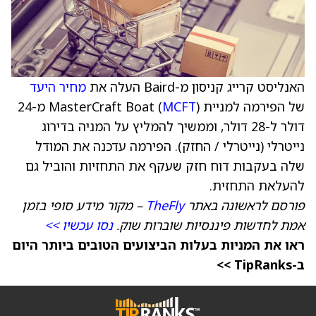
האנליסט קרייג קניסון מ-Baird העלה את
מחיר היעד
של הפירמה למניית MasterCraft Boat (
MCFT
) מ-24
דולר ל-28 דולר, וממשיך להמליץ על המניה בדירוג
נייטרלי (נייטרלי / החזק). הפירמה עדכנה את המודל
שלה בעקבות דוח חזק שעקף את התחזיות והוביל גם
להעלאת התחזית.
פורסם לראשונה באתר
TheFly
– מקור מידע סופי בזמן
אמת לחדשות פיננסיות שוברות שוק.
נסו עכשיו >>
ראו את המניות בעלות הביצועים הטובים ביותר היום
ב-TipRanks >>