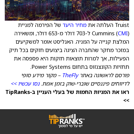
Truist העלתה את
מחיר היעד
של הפירמה למניית
CMI
Cummins (
) ל-703 דולר מ-653 דולר, ומשאירה
המלצת קנייה על המניה. האנליסט אומר למשקיעים
במזכר מחקר שהחברה הציגה ביצועים חזקים בכל תיק
הפעילות, אך למרות תוצאות חזקות היא פספסה את
תחזיות הקונצנזוס בתחום Power Systems.
פורסם לראשונה באתר
TheFly
– מקור מידע סופי
לדיווחים פיננסיים שוברי-שוק בזמן אמת.
נסו עכשיו >>
ראו את המניות החמות של בעלי העניין ב-TipRanks
>>