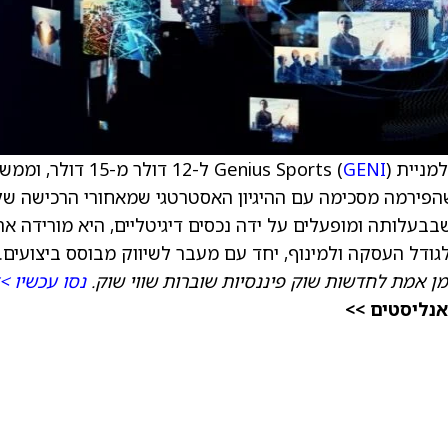
Genius Sp (
GENI
) ל-12 דולר מ-15 דולר, ו
שהפירמה מסכימה עם ההיגיון האסטרטגי שמאחורי הרכישה של
גודל העסקה ולמינוף, יחד עם מעבר לשיווק מבוסס ביצועים.
מן אמת לחדשות שוק פיננסיות שוברות שווי שוק.
נסו עכשיו >
אנליסטים >>