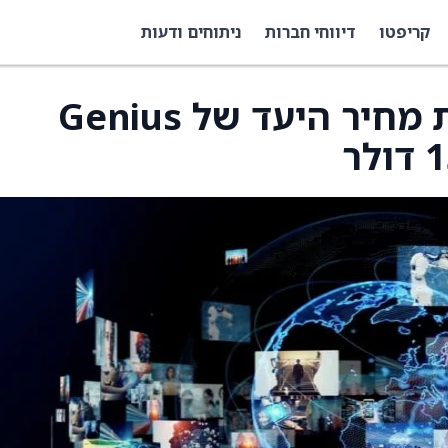
קריפטו
דיווחי חברות
ניתוחים ודעות
Northland מורידה את מחיר היעד של Genius