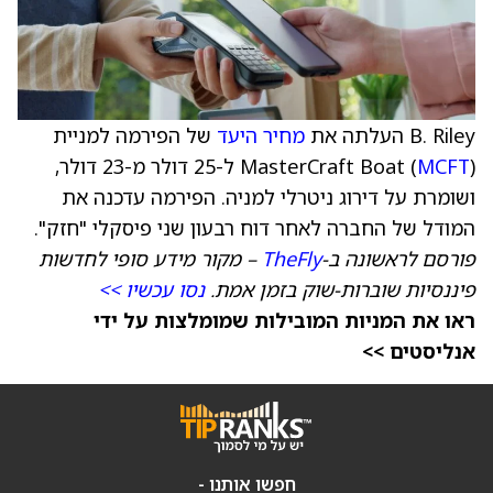
B. Riley העלתה את
מחיר היעד
של הפירמה למניית
MCFT
MasterCraft Boat (
) ל-25 דולר מ-23 דולר,
ושומרת על דירוג ניטרלי למניה. הפירמה עדכנה את
המודל של החברה לאחר דוח רבעון שני פיסקלי "חזק".
פורסם לראשונה ב-
TheFly
– מקור מידע סופי לחדשות
פיננסיות שוברות-שוק בזמן אמת.
נסו עכשיו >>
ראו את המניות המובילות שמומלצות על ידי
אנליסטים >>
חפשו אותנו -