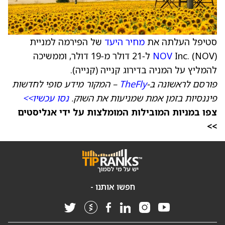
סטיפל העלתה את
מחיר היעד
של הפירמה למניית
NOV
Inc. (NOV) ל‑21 דולר מ‑19 דולר, וממשיכה
להמליץ על המניה בדירוג קנייה (קנייה).
פורסם לראשונה ב-
TheFly
– המקור מידע סופי לחדשות
פיננסיות בזמן אמת שמניעות את השוק.
נסו עכשיו>>
צפו במניות המובילות המומלצות על ידי אנליסטים
>>
חפשו אותנו -