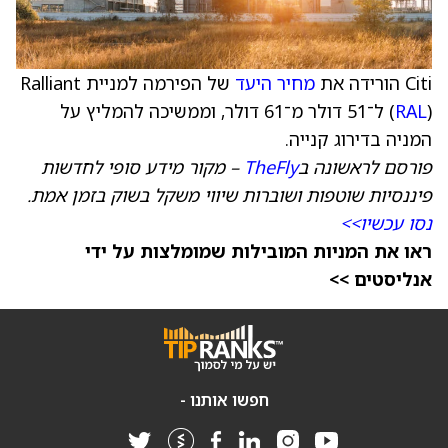
Citi הורידה את
מחיר היעד
של הפירמה למניית Ralliant
RAL
(
) ל־51 דולר מ־61 דולר, וממשיכה להמליץ על
המניה בדירוג קנייה.
פורסם לראשונה ב
TheFly
– מקור מידע סופי לחדשות
פיננסיות שוטפות ושוברות שיווי משקל בשוק בזמן אמת.
נסו עכשיו>>
ראו את המניות המובילות שמומלצות על ידי
אנליסטים >>
חפשו אותנו -