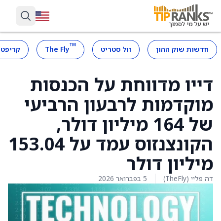
™
חדשות שוק ההון
וול סטריט
The Fly
קריפטו
דייו מדווחת על הכנסות
מוקדמות לרבעון הרביעי
של 164 מיליון דולר,
הקונצנזוס עמד על 153.04
מיליון דולר
דה פליי (TheFly)
5 בפברואר 2026