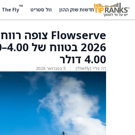
™
The Fly
חדשות שוק ההון
וול סטריט
4.00 דולר
דה פליי (TheFly)
5 בפברואר 2026