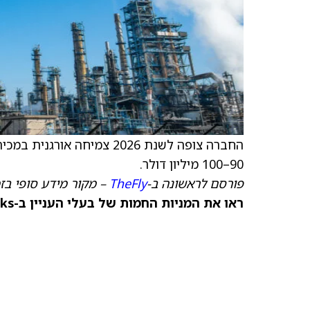
90–100 מיליון דולר.
פורסם לראשונה ב-
TheFly
– מקור מידע סופי בז
ראו את המניות החמות של בעלי העניין ב-TipRanks >>