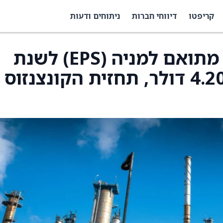
קריפטו
דיווחי חברות
ניתוחים ודעות
Flowserve צופה רווח מתואם למניה (EPS) לשנת
2026 בטווח של 4.00–4.20 דולר, תחזית הקונצנזוס