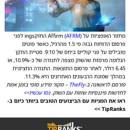
מחזור האופציות על Affirm (
AFRM
) החזקings לפני
פרסום הדוחות גבוה פי 1.5 מהרגיל, כאשר פוטים
מובילים על פני קוליים ביחס של 9:10. סטיית התקן
הגלומה מרמזת שהשוק מצפה לתנודה של כ-10.9%, או
6.45 דולר, לאחר פרסום התוצאות. התנודה החציונית
במהלך שמונת הרבעונים האחרונים היא 11.3%.
פורסם לראשונה ב-
TheFly
– מקור מידע סופי בזמן אמת
לחדשות פיננסיות שזזות עם השוק.
נסו עכשיו>>
ראו את המניות עם הביצועים הטובים ביותר כיום ב-
TipRanks >>