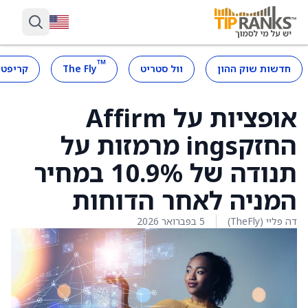
™
חדשות שוק ההון
וול סטריט
The Fly
קריפטו
אופציות על Affirm
החזקings מרמזות על
תנודה של 10.9% במחיר
המניה לאחר הדוחות
דה פליי (TheFly)
5 בפברואר 2026