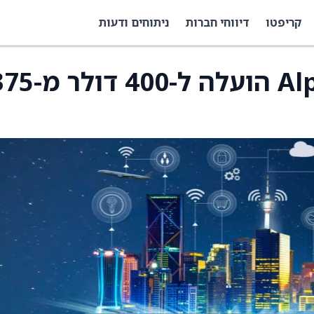
קריפטו
דיווחי חברות
ניתוחים ודעות
מחיר היעד של Alphabet הועלה ל-400 