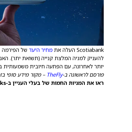
Scotiabank העלה את
מחיר היעד
של הפירמה למניית t
להעניק למניה המלצת קנייה (תשואת יתר). האנ
יותר לאחרונה, עם הפתעה חיובית משמעותית ב
פורסם לראשונה ב-
TheFly
– מקור מידע סופי בז
ראו את המניות החמות של בעלי העניין ב-TipRanks >>