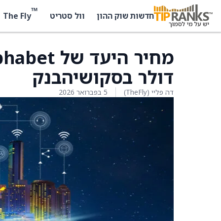
™
The Fly
חדשות שוק ההון
וול סטריט
דולר בסקושיהבנק
דה פליי (TheFly)
5 בפברואר 2026