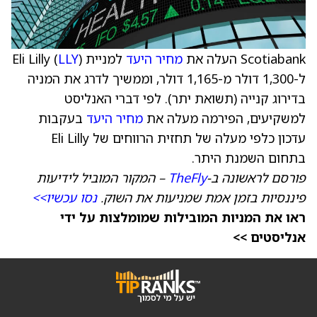
Scotiabank העלה את
מחיר היעד
למניית Eli Lilly (
)
LLY
ל-1,300 דולר מ-1,165 דולר, וממשיך לדרג את המניה
בדירוג קנייה (תשואת יתר). לפי דברי האנליסט
למשקיעים, הפירמה מעלה את
מחיר היעד
בעקבות
עדכון כלפי מעלה של תחזית הרווחים של Eli Lilly
בתחום השמנת היתר.
פורסם לראשונה ב-
TheFly
– המקור המוביל לידיעות
פיננסיות בזמן אמת שמניעות את השוק.
נסו עכשיו>>
ראו את המניות המובילות שמומלצות על ידי
אנליסטים >>