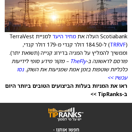
Scotiabank העלה את
מחיר היעד
למניית TerraVest
TRRVF
(
) ל-184.50 דולר קנדי מ-179 דולר קנדי,
וממשיך להמליץ על המניה בדירוג קנייה (תשואת יתר).
פורסם לראשונה ב-
TheFly
– מקור מידע סופי לידיעות
כלכליות שוטפות בזמן אמת שמניעות את השוק.
נסו
עכשיו >>
ראו את המניות בעלות הביצועים הטובים ביותר היום
ב-TipRanks >>
חפשו אותנו -