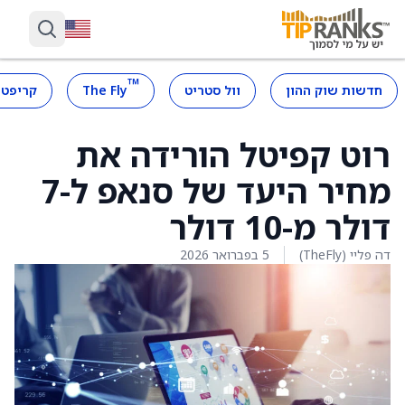
™
חדשות שוק ההון
וול סטריט
The Fly
קריפטו
רוט קפיטל הורידה את
מחיר היעד של סנאפ ל-7
דולר מ-10 דולר
דה פליי (TheFly)
5 בפברואר 2026