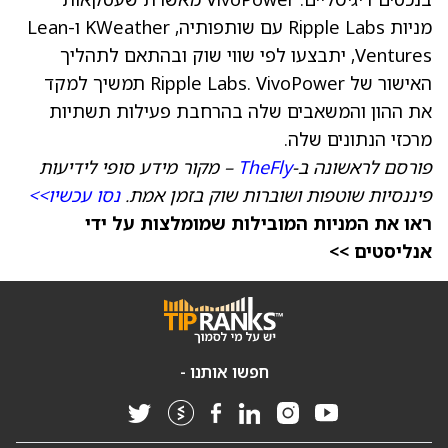
מניות Ripple Labs עם שותפותיה, KWeather ו-Lean
Ventures, יתבצעו לפי שווי שוק ובהתאם לתהליך
האישור של Ripple Labs. VivoPower תמשיך למקד
את ההון והמשאבים שלה בהרחבת פעילות תשתיות
מרכזי הנתונים שלה.
פורסם לראשונה ב-
TheFly
– מקור מידע סופי לידיעות
פיננסיות שוטפות ושוברות שוק בזמן אמת.
נסו עכשיו>>
ראו את המניות המובילות שמומלצות על ידי
אנליסטים >>
חפשו אותנו -