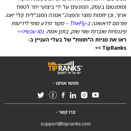
ומומנטום בעסק, המונעים על ידי ביצועי יתר לטווח
ארוך, וכן יוזמות מוצר והפצה,” אמרה המנכ"לית קלי יאנג.
פורסם לראשונה ב-
TheFly
– מקור מידע סופי לידיעות
פיננסיות שוברות שווי שוק, בזמן אמת.
נסו עכשיו>>
ראו את מניות ה"חמות" של בעלי העניין ב-
TipRanks >>
חפשו אותנו -
צרו קשר -
support@tipranks.com