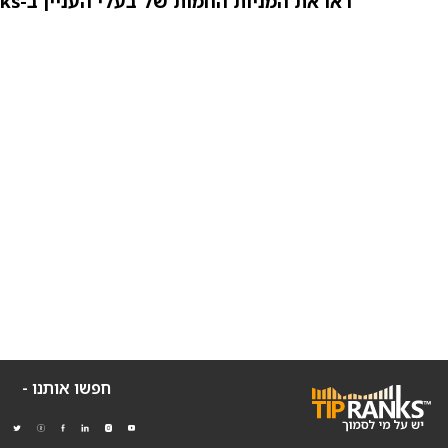
ראו את המניות החמות של בעלי העניין ב-TipRanks >>
חפשו אותנו -