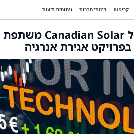
קריפטו
דיווחי חברות
ניתוחים ודעות
חטיבת e-STORAGE של Canadian Solar משתפת