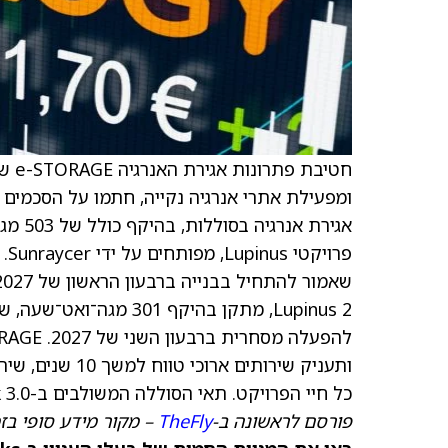
חטיבת פתרונות אגירת האנרגיה e-STORAGE של Canadian Solar’s (
ומפעילת אתרי אנרגיה נקייה, חתמו על הסכמים 
ותעניק שירותים
כל חיי הפרויקט. תאי הסוללה המשולבים ב-SolBank 3.0 מיוצרים ברשת הייצור הגלובלית של Canadian Solar’s.
פורסם לראשונה ב-
TheFly
– מקור מידע סופי בז