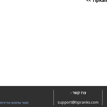
צרו קשר -
support@tipranks.com
תנאי שימוש
•
מדיניות