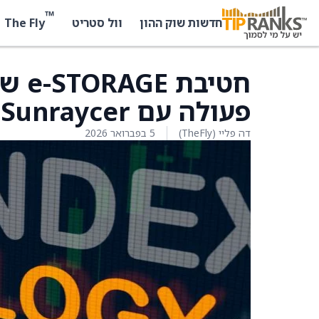
™
The Fly
חדשות שוק ההון
וול סטריט
פעולה עם Sunraycer בפרויקט אגירת אנרגיה
דה פליי (TheFly)
5 בפברואר 2026