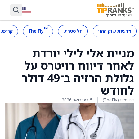
™
חדשות שוק ההון
וול סטריט
The Fly
קריפטו
מניית אלי לילי יורדת
לאחר דיווח רויטרס על
גלולת הרזיה ב־49 דולר
לחודש
דה פליי (TheFly)
5 בפברואר 2026