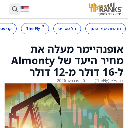
™
חדשות שוק ההון
וול סטריט
The Fly
קריפטו
אופנהיימר מעלה את
מחיר היעד של Almonty
ל-16 דולר מ-12 דולר
דה פליי (TheFly)
5 בפברואר 2026