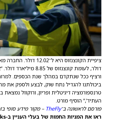
דולר, לעומת קונצנזוס 
ורציף ככל שנתקדם במהלך שנת הכספים. למרות
ביכולתנו להגדיל נתח שוק, לבצע ולספק את מה
טרנספורמציה דיגיטלית ופריון, ורוקוול נמצאת
העתיד’,” הוסיף מורט.
פורסם לראשונה ב־
TheFly
– מקור מידע סופי בז
ראו את המניות החמות של בעלי העניין ב-TipRanks >>