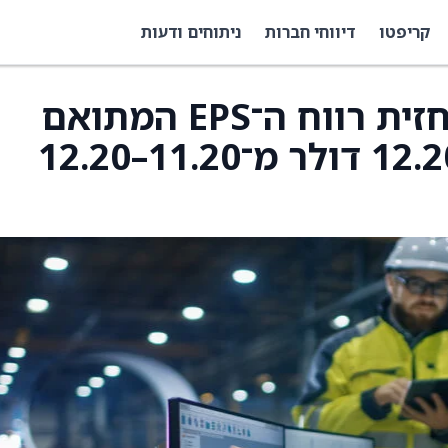
קריפטו
דיווחי חברות
ניתוחים ודעות
רוקוול מצמצמת את תחזית רווח ה־EPS המתואם
לשנת 2026 ל־11.40–12.20 דולר מ־11.20–12.20