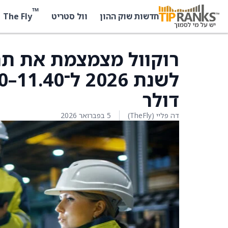
™
The Fly
חדשות שוק ההון
וול סטריט
דולר
דה פליי (TheFly)
5 בפברואר 2026