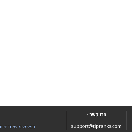
צרו קשר -
support@tipranks.com
תנאי שימוש
•
מדיניות