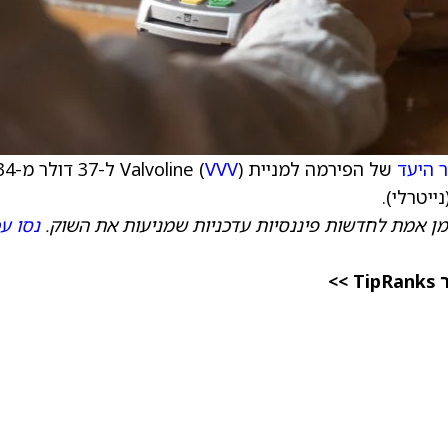
 היעד
של הפירמה למניית Valvoline (
VVV
) ל-37 דולר 
ייטרלי).
מן אמת לחדשות פיננסיות עדכניות שמניעות את השוק.
נסו ע
>