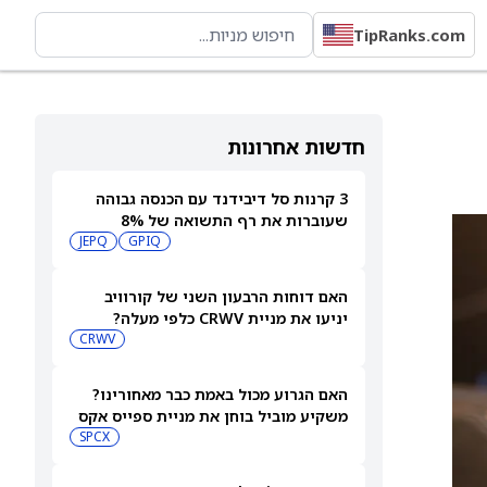
TipRanks.com
חדשות אחרונות
3 קרנות סל דיבידנד עם הכנסה גבוהה
שעוברות את רף התשואה של 8%
JEPQ
GPIQ
האם דוחות הרבעון השני של קורוויב
יניעו את מניית CRWV כלפי מעלה?
CRWV
האם הגרוע מכול באמת כבר מאחורינו?
משקיע מוביל בוחן את מניית ספייס אקס
SPCX