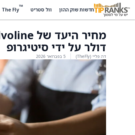
™
The Fly
חדשות שוק ההון
וול סטריט
דולר על ידי סיטיגרופ
דה פליי (TheFly)
5 בפברואר 2026