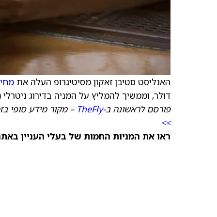
האנליסט סטיבן זאקון מסיטיגרופ העלה את
מחיר
דולר, וממשיך להמליץ על המניה בדירוג ניטרלי (נ
פורסם לראשונה ב-
TheFly
– מקור מידע סופי בז
>>
ראו את המניות החמות של בעלי העניין באתר TipRanks >