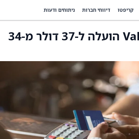
קריפטו
דיווחי חברות
ניתוחים ודעות
מחיר היעד של Valvoline הועלה ל-37 דולר מ-34