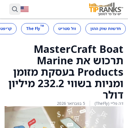
™
חדשות שוק ההון
וול סטריט
The Fly
קריפטו
MasterCraft Boat
תרכוש את Marine
Products בעסקת מזומן
ומניות בשווי 232.2 מיליון
דולר
דה פליי (TheFly)
5 בפברואר 2026