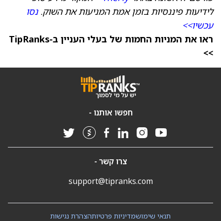
לידיעות פיננסיות בזמן אמת המניעות את השוק.
נסו
עכשיו>>
ראו את המניות החמות של בעלי העניין ב-TipRanks
>>
חפשו אותנו -
צרו קשר -
support@tipranks.com
תנאי שימוש
מדיניות פרטיות
הצהרת נגישות