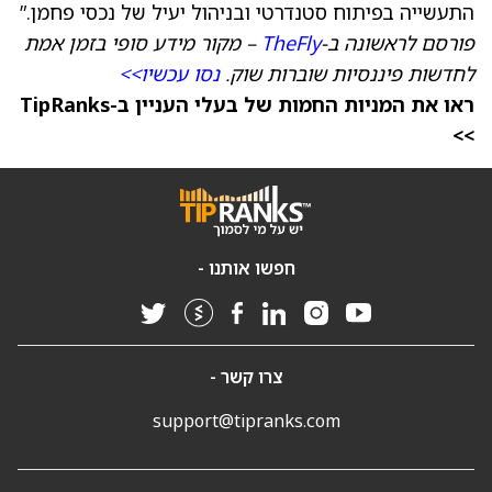
התעשייה בפיתוח סטנדרטי ובניהול יעיל של נכסי פחמן.”
פורסם לראשונה ב-
TheFly
– מקור מידע סופי בזמן אמת
לחדשות פיננסיות שוברות שוק.
נסו עכשיו>>
ראו את המניות החמות של בעלי העניין ב-TipRanks
>>
חפשו אותנו -
צרו קשר -
support@tipranks.com