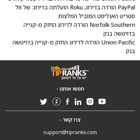
PayPal הורדה בדירוג, Roku הועלתה בדירוג: של וול
סטריט
האנליסט המוביל המלצות
Norfolk Southern הורדה לדירוג החזק מ-קנייה
בדויטשה בנק
Union Pacific הורדה לדירוג החזק מ-קנייה בדויטשה
בנק
חפשו אותנו -
צרו קשר -
support@tipranks.com