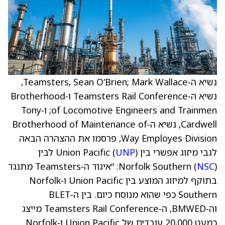
נשיא ה‑Teamsters, Sean O’Brien; Mark Wallace,
נשיא ה‑Teamsters Rail Conference ו‑Brotherhood
of Locomotive Engineers and Trainmen; ו‑Tony
Cardwell, נשיא ה‑Brotherhood of Maintenance of
Way Employes Division, פרסמו את ההצהרה הבאה
לגבי מיזוג אפשרי בין Union Pacific (
UNP
) לבין
NSC
Norfolk Southern (
): “איגוד ה‑Teamsters מתנגד
בתוקף למיזוג המוצע בין Union Pacific ו‑Norfolk
Southern כפי שהוא מנוסח כיום. בין ה‑BLET
וה‑BMWED, ה‑Teamsters Rail Conference מייצג
כמעט 20,000 עובדים של Union Pacific ו‑Norfolk