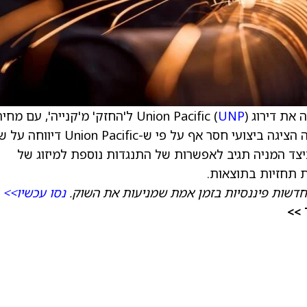
Union Pacif (
UNP
) ל'החזק' מ'קנייה', עם מחיר
יעד של 245 דולר. בדויטשה בנק אומרים שהמניה הציגה ביצועי חסר אף על פי ש-Union Pacific 
כיצד המניה תגיב לאפשרות של התנגדות נוספת למיזוג של
חדשות פיננסיות בזמן אמת שמניעות את השוק.
נסו עכשיו>>