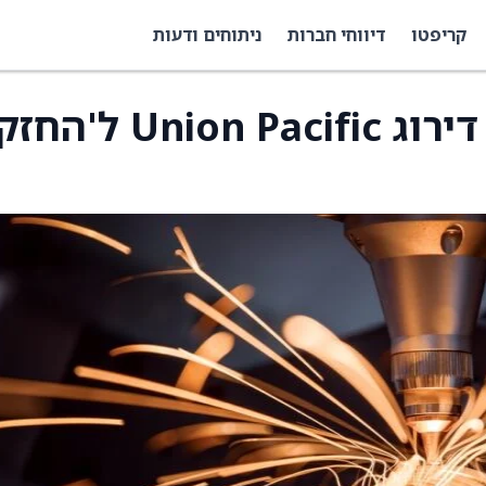
קריפטו
דיווחי חברות
ניתוחים ודעות
דויטשה בנק הוריד את דירוג Union Pacific ל'