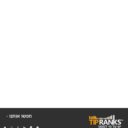
חפשו אותנו -