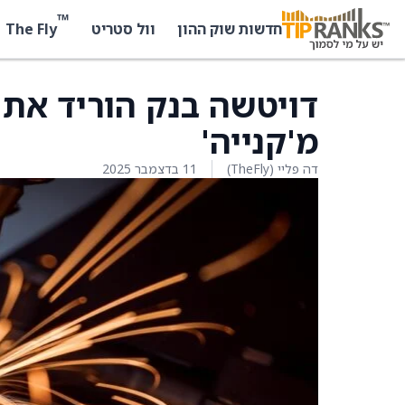
™
The Fly
חדשות שוק ההון
וול סטריט
מ'קנייה'
דה פליי (TheFly)
11 בדצמבר 2025