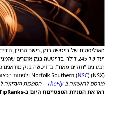
האנליסטית של דויטשה בנק, רישה הרניין, הורידה את דירוג ic
רבעונים “חזקים מאוד”. בדויטשה בנק מודאגים 
) (NSX) ולפחות הכאות תחזיות בתוצאות.
NSC
Norfolk Southern (
פורסם לראשונה ב-
TheFly
– הסמכות העליונה ל
ראו את המניות המצטיינות היום ב-TipRanks >>