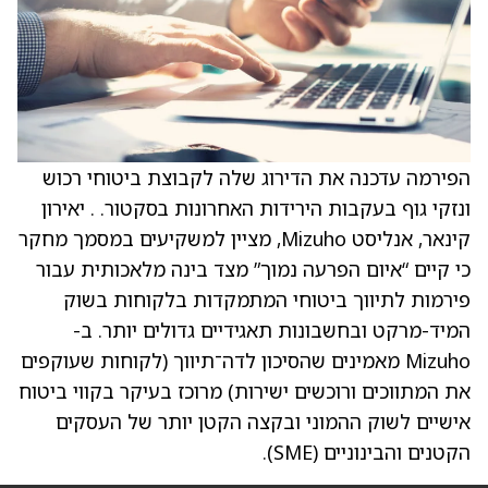
הפירמה עדכנה את הדירוג שלה לקבוצת ביטוחי רכוש
ונזקי גוף בעקבות הירידות האחרונות בסקטור. . יאירון
קינאר, אנליסט Mizuho, מציין למשקיעים במסמך מחקר
כי קיים “איום הפרעה נמוך” מצד בינה מלאכותית עבור
פירמות לתיווך ביטוחי המתמקדות בלקוחות בשוק
המיד-מרקט ובחשבונות תאגידיים גדולים יותר. ב-
Mizuho מאמינים שהסיכון לדה־תיווך (לקוחות שעוקפים
את המתווכים ורוכשים ישירות) מרוכז בעיקר בקווי ביטוח
אישיים לשוק ההמוני ובקצה הקטן יותר של העסקים
הקטנים והבינוניים (SME).