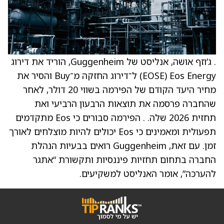
. ג’וזף אושה, אנליסט של Guggenheim, הוריד את דירוג
Eos Energy ‏(EOSE) ל־דירוג החזקה מ־Buy והסיר את
מחיר היעד הקודם של הפירמה בשווי 20 דולר, לאחר
שהחברה פרסמה את תוצאות הרבעון הרביעי ואת
תחזית 2026 שלה. . הפירמה סבורים כי Eos מתקדמים
תפעולית ומאמינים כי Eos יכולים להיות מוצלחים לאורך
זמן. עם זאת, Guggenheim רואים בבעיות הנהלת
החברה בתחום תחזיות פיננסיות ותקשורת “אתגר
להערכה”, אומר האנליסט למשקיעים.