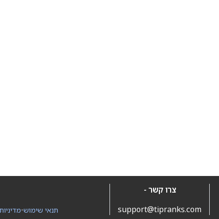
צרו קשר -
support@tipranks.com
תנאי שימוש
•
מדיניות