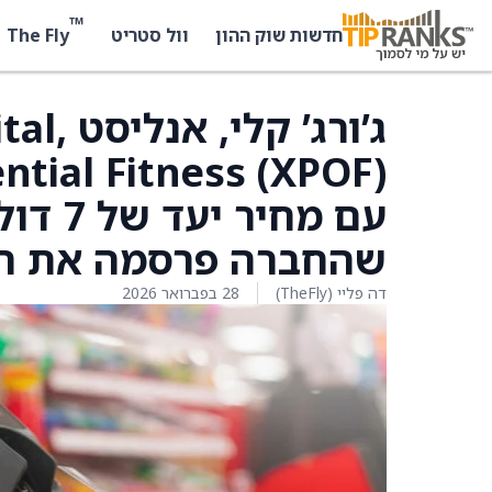
™
The Fly
חדשות שוק ההון
וול סטריט
שהחברה פרסמה את תו
דה פליי (TheFly)
28 בפברואר 2026