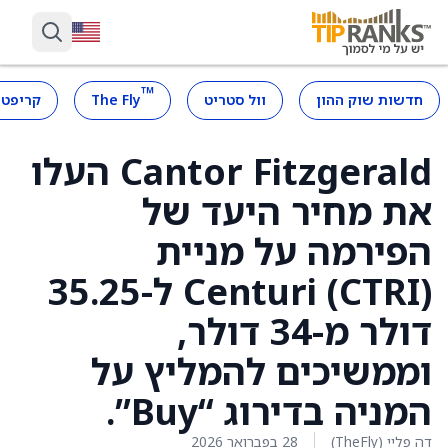
™
חדשות שוק ההון
וול סטריט
The Fly
קריפטו
Cantor Fitzgerald העלו
את מחיר היעד של
הפירמה על מניית
Centuri (CTRI) ל-35.25
דולר מ-34 דולר,
וממשיכים להמליץ על
המניה בדירוג “Buy”.
דה פליי (TheFly)
28 בפברואר 2026