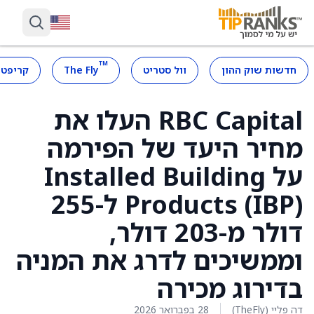
™
חדשות שוק ההון
וול סטריט
The Fly
קריפטו
RBC Capital העלו את
מחיר היעד של הפירמה
על Installed Building
Products (IBP) ל-255
דולר מ-203 דולר,
וממשיכים לדרג את המניה
בדירוג מכירה
דה פליי (TheFly)
28 בפברואר 2026