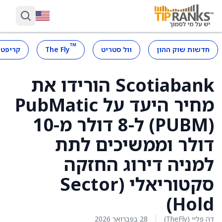
™
חדשות שוק ההון
וול סטריט
The Fly
קריפטו
Scotiabank הורידו את
מחיר היעד על PubMatic
‏(PUBM) ל-8 דולר מ-10
דולר וממשיכים לתת
למניה דירוג החזקה
סקטוריאלי (Sector
Hold)
דה פליי (TheFly)
28 בפברואר 2026