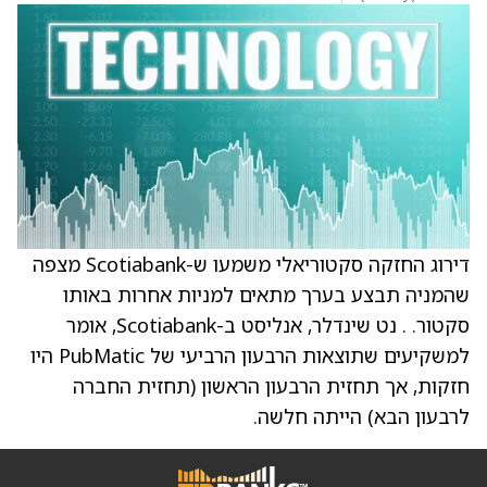
דירוג החזקה סקטוריאלי משמעו ש-Scotiabank מצפה
שהמניה תבצע בערך מתאים למניות אחרות באותו
סקטור. . נט שינדלר, אנליסט ב-Scotiabank, אומר
למשקיעים שתוצאות הרבעון הרביעי של PubMatic היו
חזקות, אך תחזית הרבעון הראשון (תחזית החברה
לרבעון הבא) הייתה חלשה.