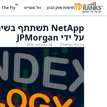
™
The Fly
חדשות שוק ההון
וול סטריט
NetApp תשתתף 
על ידי JPMorgan
דה פליי (TheFly)
28 בפברואר 2026