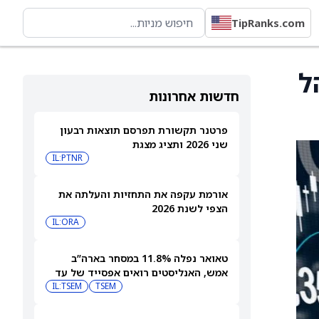
TipRanks.com
ל
חדשות אחרונות
פרטנר תקשורת תפרסם תוצאות רבעון
שני 2026 ותציג מצגת
IL:PTNR
אורמת עקפה את התחזיות והעלתה את
הצפי לשנת 2026
IL:ORA
טאואר נפלה 11.8% במסחר בארה”ב
אמש, האנליסטים רואים אפסייד של עד
IL:TSEM
TSEM
63%