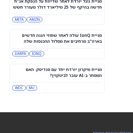
מניית גוגל יורדת לאחר שדיווח על הנפקת אג"ח
מייקל ברי מהמר נגד אורקל ו-Nebius.
חדשה בהיקף של 25 מיליארד דולר מעורר חשש
הנה למה הוא שלילי
מגל הלוואות
NBIS
MU
META
AMZN
מניית סוויטגרין (SG) צונחת כשמשקיעים
נוטשים את הירוקים שלהם בעקבות
מניית IonQ עולה לאחר שחוזי הגנה חדשים
התפרצות מחלה שמקורה במזון
SG
בארה"ב מרחיבים את מסלול ההכנסות שלה
DARPA
IONQ
נעילה ירוקה בת”א: טאואר זינקה 9%,
מניות הבנקים טיפסו
IL:TASE
מניית מיקרון יורדת יחד עם סנדיסק. האם
המסחר ב-AI עובר לביטקוין?
תנודתיות באופציות ותנועות הרווחים
המשתמעות היום, 07 באוגוסט 2026
MU
WDC
CGC
UA
Rocket Lab Usa עומדת לפרסם את
דוחות הרבעון השני. סוחרי האופציות
נערכים לתנועה של 15% במניית RKLB
RKLB
 פרטיות
•
הצהרת נגישות