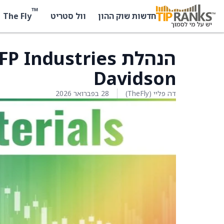
™
The Fly
חדשות שוק ההון
וול סטריט
Davidson
דה פליי (TheFly)
28 בפברואר 2026