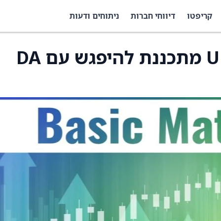
קריפטו
דיווחי חברות
ניתוחים ודעות
הנהלת UFP Industries מתכננת להיפגש עם DA