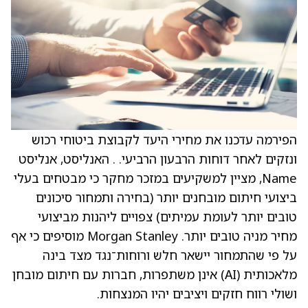
הפירמה עדכנו את מחירי היעד לקבוצת ביטוחי רכוש
ונזקים לאחר דוחות הרבעון הרביעי. . האנליסט, אנליסט
Name, מציין למשקיעים במזכר מחקר כי מבטחים בעלי
ביצועי חיתום מובחנים יותר (בחירה ותמחור סיכונים
טובים יותר לעומת עמיתים) צפויים ליהנות מביצועי
מחיר מניה טובים יותר. Morgan Stanley מוסיפים כי אף
על פי שהתמחור יישאר חלש ורוחות־נגד מצד בינה
מלאכותית (AI) אינן משתפרות, חברות עם חיתום מובחן
ושולי רווח חזקים ויציבים יהיו המנצחות.