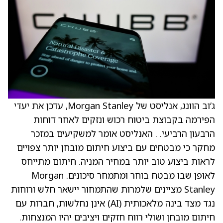
ג’וב הוונג, אנליסט של Morgan Stanley, עדכן את יעדי
הפירמה בקבוצת ביטוח רכוש ונזקים לאחר דוחות
הרבעון הרביעי. . האנליסט אומר למשקיעים במזכר
מחקר כי מבטחים עם ביצוע חיתום מובחן יותר צפויים
לראות ביצוע טוב יותר במחיר המניה. חיתום מתייחס
לאופן שבו מבטח בוחר ומתמחר סיכונים. Morgan
Stanley מציינים שלמרות שהתמחור יישאר חלש ורוחות
נגד מצד בינה מלאכותית (AI) אינן נחלשות, חברות עם
חיתום מובחן ושולי רווח חזקים ויציבים יהיו המנצחות.