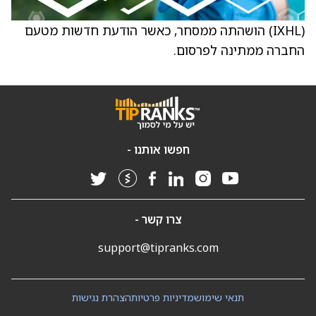
(IXHL) הושהתה ממסחר, כאשר הודעת חדשות מטעם
החברה ממתינה לפרסום.
חפשו אותנו -
צרו קשר -
support@tipranks.com
תנאי שימוש
מדיניות פרטיות
הצהרת נגישות