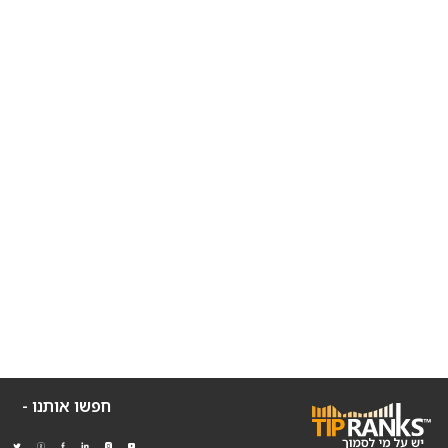
חפשו אותנו -