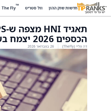
™
The Fly
חדשות שוק ההון
וול סטריט
הכספים 2026 יצמח בשיעור אחוזי בספרות כפולות
דה פליי (TheFly)
26 בפברואר 2026