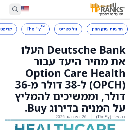
™
חדשות שוק ההון
וול סטריט
The Fly
קריפטו
Deutsche Bank העלו
את מחיר היעד עבור
Option Care Health
(OPCH) ל-38 דולר מ-36
דולר, וממשיכים להמליץ
על המניה בדירוג Buy.
דה פליי (TheFly)
26 בפברואר 2026