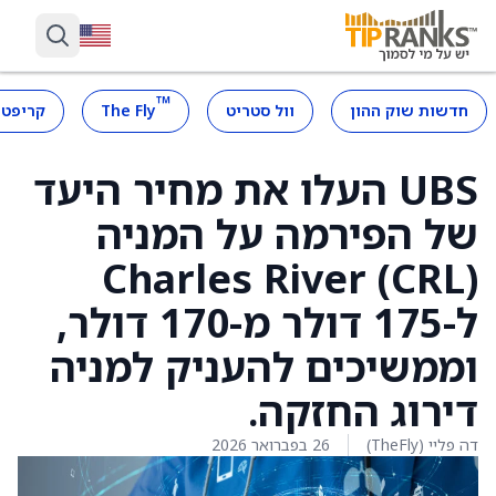
™
חדשות שוק ההון
וול סטריט
The Fly
קריפטו
UBS העלו את מחיר היעד
של הפירמה על המניה
Charles River (CRL)
ל-175 דולר מ-170 דולר,
וממשיכים להעניק למניה
דירוג החזקה.
דה פליי (TheFly)
26 בפברואר 2026