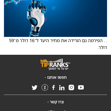
. . הפירמה גם הורידה את מחיר היעד ל־16 דולר מ־59
דולר.
חפשו אותנו -
צרו קשר -