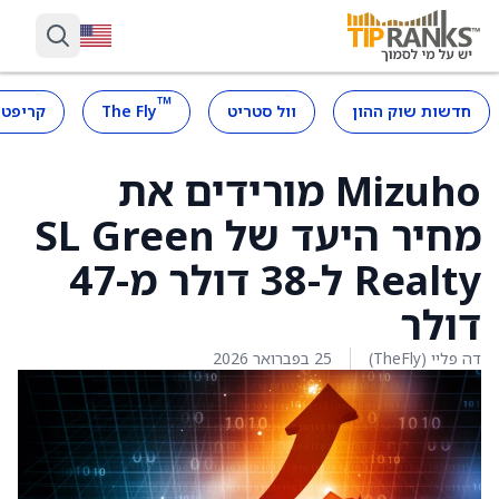
™
חדשות שוק ההון
וול סטריט
The Fly
קריפטו
Mizuho מורידים את
מחיר היעד של SL Green
Realty ל-38 דולר מ-47
דולר
דה פליי (TheFly)
25 בפברואר 2026