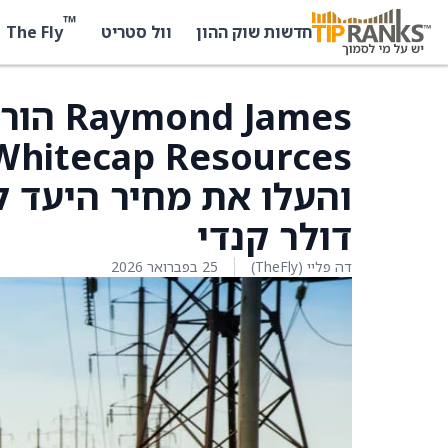
™
The Fly
חדשות שוק ההון
וול סטריט
 James
דולר קנדי
דה פליי (TheFly)
25 בפברואר 2026